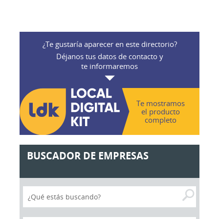
¿Te gustaría aparecer en este directorio?
Déjanos tus datos de contacto y
te informaremos
Te mostramos
el producto
completo
BUSCADOR DE EMPRESAS