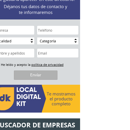
Déjanos tus datos de contacto y
te informaremos
calidad
Categoría
He leído y acepto la
política de privacidad
Te mostramos
el producto
completo
USCADOR DE EMPRESAS