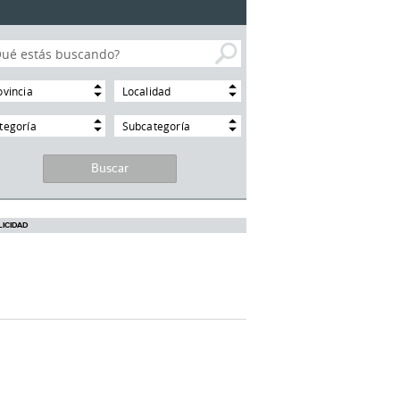
ovincia
Localidad
tegoría
Subcategoría