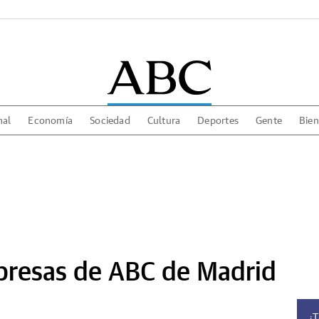
nal
Economía
Sociedad
Cultura
Deportes
Gente
Bien
presas de ABC de Madrid
¿T