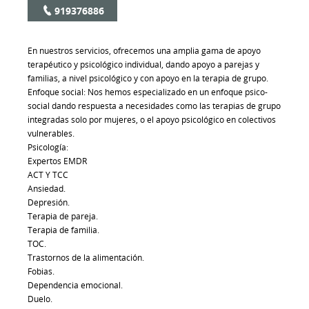
919376886
En nuestros servicios, ofrecemos una amplia gama de apoyo
terapéutico y psicológico individual, dando apoyo a parejas y
familias, a nivel psicológico y con apoyo en la terapia de grupo.
Enfoque social: Nos hemos especializado en un enfoque psico-
social dando respuesta a necesidades como las terapias de grupo
integradas solo por mujeres, o el apoyo psicológico en colectivos
vulnerables.
Psicología:
Expertos EMDR
ACT Y TCC
Ansiedad.
Depresión.
Terapia de pareja.
Terapia de familia.
TOC.
Trastornos de la alimentación.
Fobias.
Dependencia emocional.
Duelo.