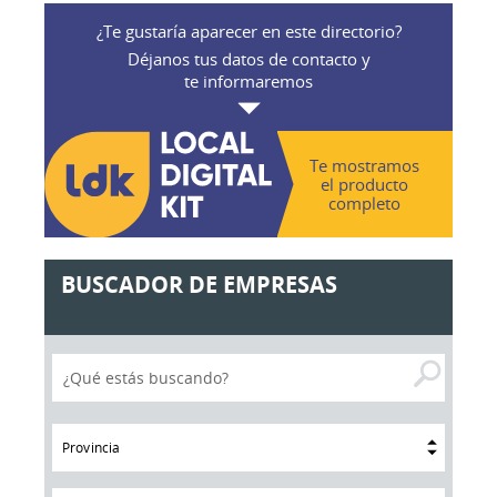
¿Te gustaría aparecer en este directorio?
Déjanos tus datos de contacto y
te informaremos
Te mostramos
el producto
completo
BUSCADOR DE EMPRESAS
Provincia