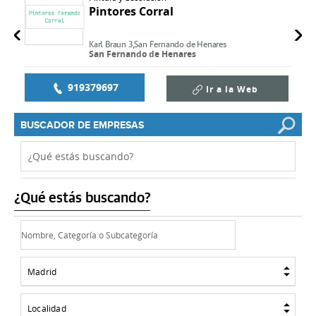
Pintores Corral
Karl Braun 3,
San Fernando de Henares
San Fernando de Henares
919379697
Ir a la Web
BUSCADOR DE EMPRESAS
¿Qué estás buscando?
Madrid
Localidad