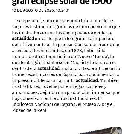
gran eclipse solar de 1900
10 DE AGOSTO DE 2026, 10:24:11
...excepcional, sino que se convirtió en uno de los
mejores testimonios gráficos de una época en la que
los ilustradores eran los encargados de contar la
actualidad
antes de que la fotografía se impusiera
definitivamente en la prensa. Con sombreros de ala
... casual. Dos años antes, en 1898, había sido
nombrado director artístico de 'Nuevo Mundo', lo
que le obligó a instalarse en Madrid y le situó en el
centro de la
actualidad
nacional. Desde allí recorrió
numerosos rincones de España para documentar ...
imprescindible para narrar la
actualidad
. También
ilustró libros, novelas por entregas, carteles y
almanaques, dejando una producción inmensa que
hoy conservan, entre otras instituciones, la
Biblioteca Nacional de España, el Museo ABC y el
Museo de la Real