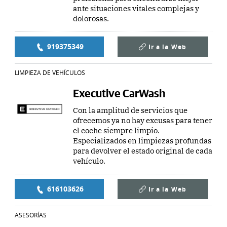
ante situaciones vitales complejas y
dolorosas.
919375349
Ir a la
Web
LIMPIEZA DE VEHÍCULOS
Executive CarWash
Con la amplitud de servicios que
ofrecemos ya no hay excusas para tener
el coche siempre limpio.
Especializados en limpiezas profundas
para devolver el estado original de cada
vehículo.
616103626
Ir a la
Web
ASESORÍAS