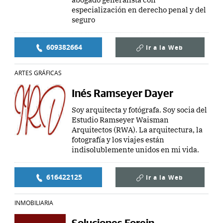
especialización en derecho penal y del
seguro
609382664
Ir a la
Web
ARTES GRÁFICAS
Inés Ramseyer Dayer
Soy arquitecta y fotógrafa. Soy socia del
Estudio Ramseyer Waisman
Arquitectos (RWA). La arquitectura, la
fotografía y los viajes están
indisolublemente unidos en mi vida.
616422125
Ir a la
Web
INMOBILIARIA
Soluciones Forein