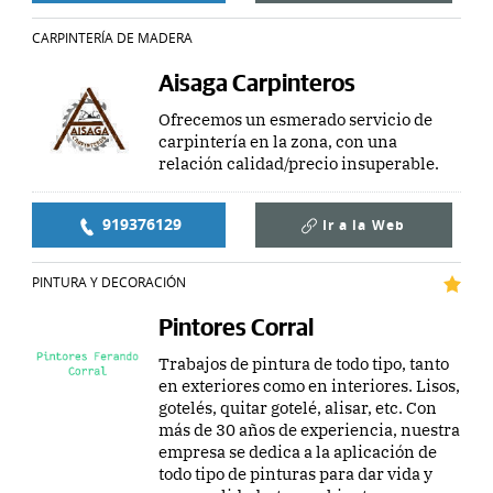
CARPINTERÍA DE MADERA
Aisaga Carpinteros
Ofrecemos un esmerado servicio de
carpintería en la zona, con una
relación calidad/precio insuperable.
919376129
Ir a la
Web
PINTURA Y DECORACIÓN
Pintores Corral
Trabajos de pintura de todo tipo, tanto
en exteriores como en interiores. Lisos,
gotelés, quitar gotelé, alisar, etc. Con
más de 30 años de experiencia, nuestra
empresa se dedica a la aplicación de
todo tipo de pinturas para dar vida y