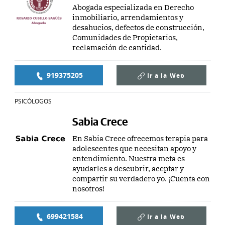
Abogada especializada en Derecho
inmobiliario, arrendamientos y
desahucios, defectos de construcción,
Comunidades de Propietarios,
reclamación de cantidad.
919375205
Ir a la
Web
PSICÓLOGOS
Sabia Crece
En Sabia Crece ofrecemos terapia para
adolescentes que necesitan apoyo y
entendimiento. Nuestra meta es
ayudarles a descubrir, aceptar y
compartir su verdadero yo. ¡Cuenta con
nosotros!
699421584
Ir a la
Web