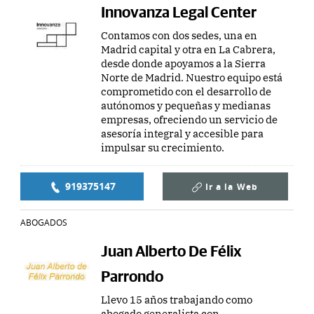
Innovanza Legal Center
Contamos con dos sedes, una en
Madrid capital y otra en La Cabrera,
desde donde apoyamos a la Sierra
Norte de Madrid. Nuestro equipo está
comprometido con el desarrollo de
autónomos y pequeñas y medianas
empresas, ofreciendo un servicio de
asesoría integral y accesible para
impulsar su crecimiento.
919375147
Ir a la
Web
ABOGADOS
Juan Alberto De Félix
Parrondo
Llevo 15 años trabajando como
abogado generalista con