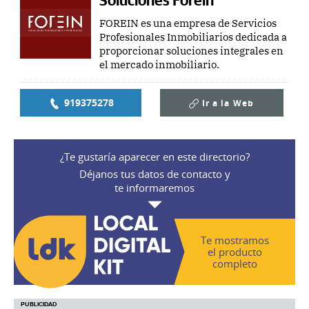
FOREIN es una empresa de Servicios
Profesionales Inmobiliarios dedicada a
proporcionar soluciones integrales en
el mercado inmobiliario.
919375278
Ir a la
Web
¿Te gustaría aparecer en este directorio?
Déjanos tus datos de contacto y
te informaremos
Te mostramos
el producto
completo