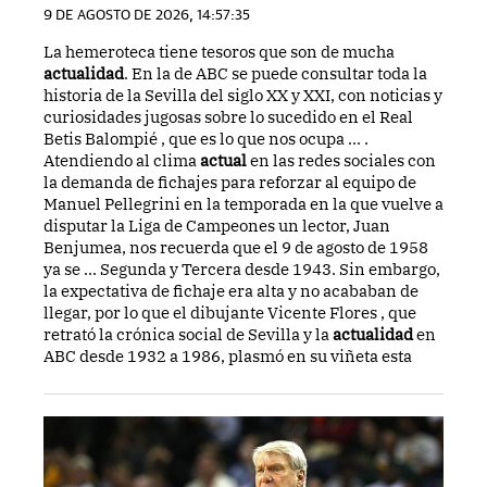
9 DE AGOSTO DE 2026, 14:57:35
La hemeroteca tiene tesoros que son de mucha
actualidad
. En la de ABC se puede consultar toda la
historia de la Sevilla del siglo XX y XXI, con noticias y
curiosidades jugosas sobre lo sucedido en el Real
Betis Balompié , que es lo que nos ocupa ... .
Atendiendo al clima
actual
en las redes sociales con
la demanda de fichajes para reforzar al equipo de
Manuel Pellegrini en la temporada en la que vuelve a
disputar la Liga de Campeones un lector, Juan
Benjumea, nos recuerda que el 9 de agosto de 1958
ya se ... Segunda y Tercera desde 1943. Sin embargo,
la expectativa de fichaje era alta y no acababan de
llegar, por lo que el dibujante Vicente Flores , que
retrató la crónica social de Sevilla y la
actualidad
en
ABC desde 1932 a 1986, plasmó en su viñeta esta