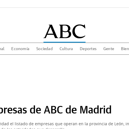
nal
Economía
Sociedad
Cultura
Deportes
Gente
Bien
presas de ABC de Madrid
vidad el listado de empresas que operan en la provincia de León, 