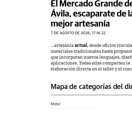
El Mercado Grande d
Ávila, escaparate de l
mejor artesanía
7 DE AGOSTO DE 2026, 17:16:22
...artesanía
actual
, desde oficios vincul
materiales tradicionales hasta propues
que incorporan nuevos lenguajes, diseñ
aplicaciones. Todas ellas comparten la
elaboración directa en el taller y el co
Mapa de categorías del di
Motor