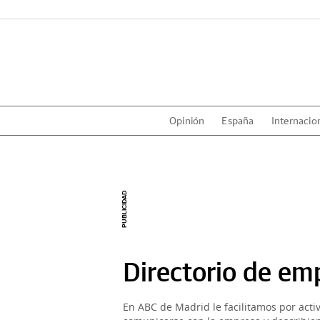
Opinión
España
Internacio
Directorio de em
En ABC de Madrid le facilitamos por acti