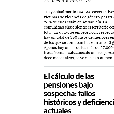
7 DE AGOSTO DE 2026, 14:57:16
. Hay
actualmente
104.666 casos activo
víctimas de violencia de género y hasta 
26% de ellos están en Andalucía. La
comunidad sigue siendo el territorio co
total, un dato que empeora con respecto
hay un total de 350 casos de menores en 
de los que se contaban hace un año. El g
Apenas hay un ... : de los más de 27.00
tres afrontan
actualmente
un riesgo «ex
doce meses atrás, se ve que han aument
El cálculo de las
pensiones bajo
sospecha: fallos
históricos y deficienc
actuales