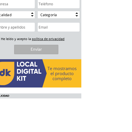
calidad
Categoría
He leído y acepto la
política de privacidad
Te mostramos
el producto
completo