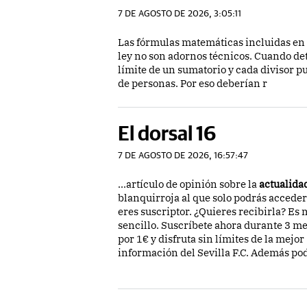
7 DE AGOSTO DE 2026, 3:05:11
Las fórmulas matemáticas incluidas en
ley no son adornos técnicos. Cuando de
límite de un sumatorio y cada divisor 
de personas. Por eso deberían r
El dorsal 16
7 DE AGOSTO DE 2026, 16:57:47
...artículo de opinión sobre la
actualida
blanquirroja al que solo podrás acceder
eres suscriptor. ¿Quieres recibirla? Es
sencillo. Suscríbete ahora durante 3 m
por 1€ y disfruta sin límites de la mejor
información del Sevilla F.C. Además po