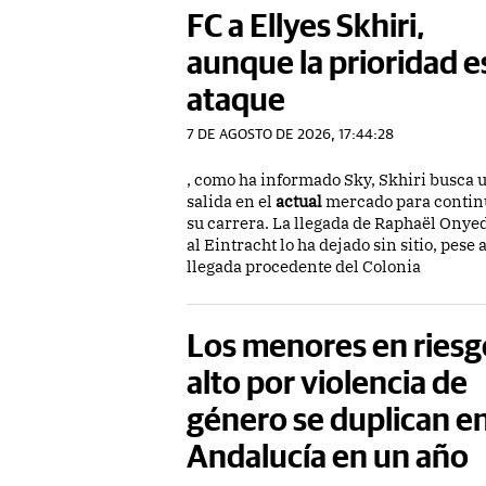
FC a Ellyes Skhiri,
aunque la prioridad es
ataque
7 DE AGOSTO DE 2026, 17:44:28
, como ha informado Sky, Skhiri busca 
salida en el
actual
mercado para contin
su carrera. La llegada de Raphaël Onye
al Eintracht lo ha dejado sin sitio, pese
llegada procedente del Colonia
Los menores en riesg
alto por violencia de
género se duplican e
Andalucía en un año