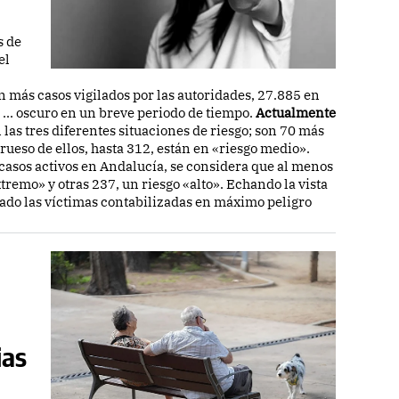
s de
el
n más casos vigilados por las autoridades, 27.885 en
 ... oscuro en un breve periodo de tiempo.
Actualmente
las tres diferentes situaciones de riesgo; son 70 más
rueso de ellos, hasta 312, están en «riesgo medio».
0 casos activos en Andalucía, se considera que al menos
tremo» y otras 237, un riesgo «alto». Echando la vista
ado las víctimas contabilizadas en máximo peligro
ias