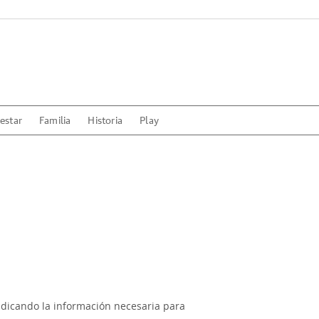
estar
Familia
Historia
Play
indicando la información necesaria para