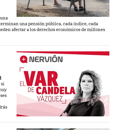
 una
terminan una pensión pública, cada índice, cada
pueden afectar a los derechos económicos de millones
d
 si
 muy
eses
drás