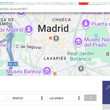
¿T
Madrid
Localidad