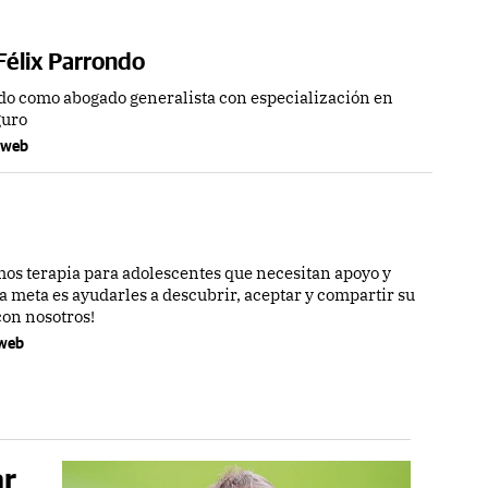
Félix Parrondo
do como abogado generalista con especialización en
guro
a web
os terapia para adolescentes que necesitan apoyo y
 meta es ayudarles a descubrir, aceptar y compartir su
con nosotros!
a web
ar