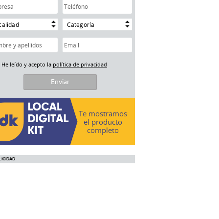
calidad
Categoría
He leído y acepto la
política de privacidad
Te mostramos
el producto
completo