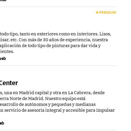
PREMIUM
todo tipo, tanto en exteriores como en interiores. Lisos,
 alisar, etc. Con más de 30 años de experiencia, nuestra
aplicación de todo tipo de pinturas para dar vida y
ientes.
 web
 Center
, una en Madrid capital y otra en La Cabrera, desde
erra Norte de Madrid. Nuestro equipo está
esarrollo de autónomos y pequeñas y medianas
n servicio de asesoría integral y accesible para impulsar
web