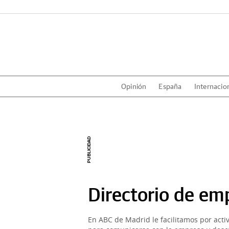
Opinión
España
Internacio
Directorio de em
En ABC de Madrid le facilitamos por acti