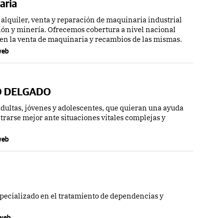
aria
lquiler, venta y reparación de maquinaria industrial
ión y minería. Ofrecemos cobertura a nivel nacional
 en la venta de maquinaria y recambios de las mismas.
 web
O DELGADO
dultas, jóvenes y adolescentes, que quieran una ayuda
trarse mejor ante situaciones vitales complejas y
 web
specializado en el tratamiento de dependencias y
a web