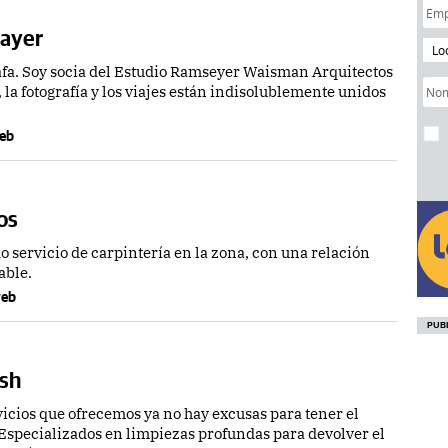
Dayer
Lo
rafa. Soy socia del Estudio Ramseyer Waisman Arquitectos
 la fotografía y los viajes están indisolublemente unidos
web
os
servicio de carpintería en la zona, con una relación
able.
 web
sh
vicios que ofrecemos ya no hay excusas para tener el
Especializados en limpiezas profundas para devolver el