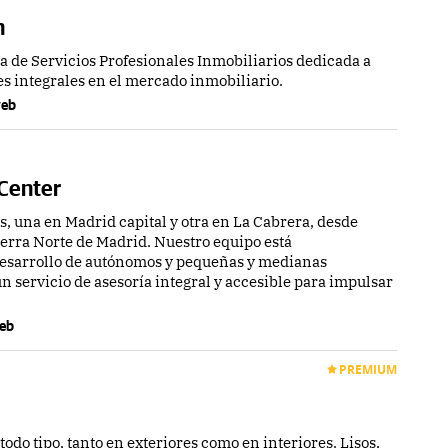
n
de Servicios Profesionales Inmobiliarios dedicada a
s integrales en el mercado inmobiliario.
 web
 Center
, una en Madrid capital y otra en La Cabrera, desde
erra Norte de Madrid. Nuestro equipo está
esarrollo de autónomos y pequeñas y medianas
n servicio de asesoría integral y accesible para impulsar
web
PREMIUM
todo tipo, tanto en exteriores como en interiores. Lisos,