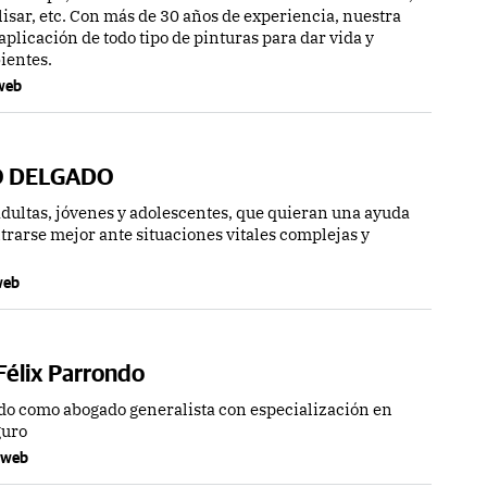
 alisar, etc. Con más de 30 años de experiencia, nuestra
aplicación de todo tipo de pinturas para dar vida y
ientes.
 web
O DELGADO
dultas, jóvenes y adolescentes, que quieran una ayuda
trarse mejor ante situaciones vitales complejas y
 web
Félix Parrondo
do como abogado generalista con especialización en
guro
a web