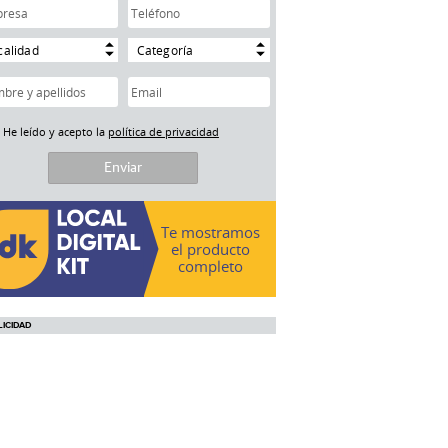
calidad
Categoría
He leído y acepto la
política de privacidad
Te mostramos
el producto
completo