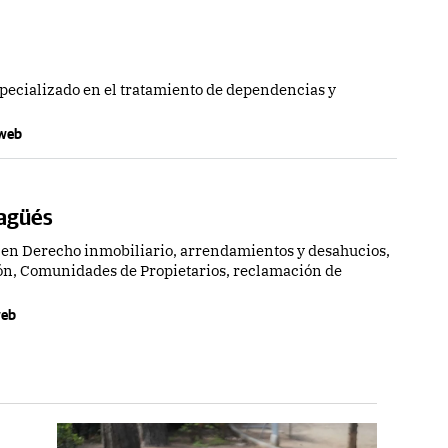
specializado en el tratamiento de dependencias y
a web
Sagüés
 en Derecho inmobiliario, arrendamientos y desahucios,
ón, Comunidades de Propietarios, reclamación de
 web