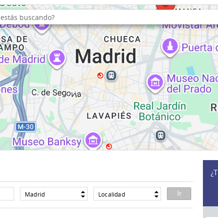
¿T
Madrid
Localidad