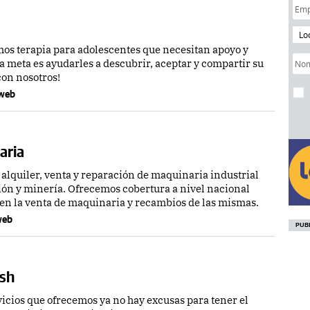
Lo
os terapia para adolescentes que necesitan apoyo y
 meta es ayudarles a descubrir, aceptar y compartir su
con nosotros!
a web
aria
lquiler, venta y reparación de maquinaria industrial
ión y minería. Ofrecemos cobertura a nivel nacional
 en la venta de maquinaria y recambios de las mismas.
 web
sh
vicios que ofrecemos ya no hay excusas para tener el