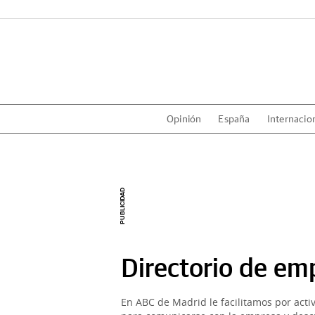
Opinión
España
Internacio
Directorio de em
En ABC de Madrid le facilitamos por acti