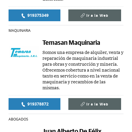
919375349
Ir a la
Web
MAQUINARIA
Temasan Maquinaria
Somos una empresa de alquiler, venta y
reparación de maquinaria industrial
para obras y construcción y minería.
Ofrecemos cobertura a nivel nacional
tanto en servicio como en la venta de
maquinaria y recambios de las
mismas.
919378872
Ir a la
Web
ABOGADOS
Juan Alberto De Félix