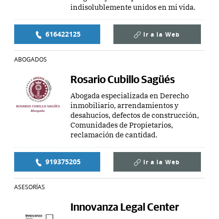
indisolublemente unidos en mi vida.
616422125
Ir a la
Web
ABOGADOS
Rosario Cubillo Sagüés
Abogada especializada en Derecho
inmobiliario, arrendamientos y
desahucios, defectos de construcción,
Comunidades de Propietarios,
reclamación de cantidad.
919375205
Ir a la
Web
ASESORÍAS
Innovanza Legal Center