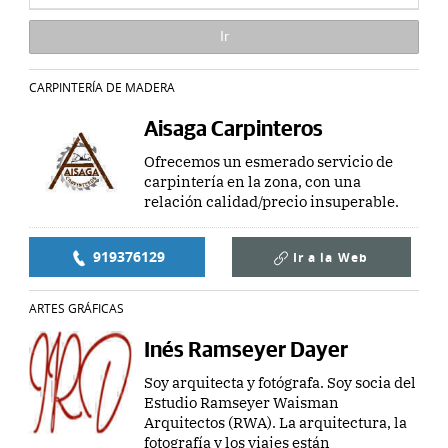
CARPINTERÍA DE MADERA
Aisaga Carpinteros
Ofrecemos un esmerado servicio de
carpintería en la zona, con una
relación calidad/precio insuperable.
919376129
Ir a la
Web
ARTES GRÁFICAS
Inés Ramseyer Dayer
Soy arquitecta y fotógrafa. Soy socia del
Estudio Ramseyer Waisman
Arquitectos (RWA). La arquitectura, la
fotografía y los viajes están