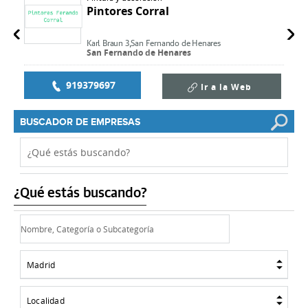
Pintores Corral
Karl Braun 3,
San Fernando de Henares
San Fernando de Henares
919379697
Ir a la Web
BUSCADOR DE EMPRESAS
¿Qué estás buscando?
Madrid
Localidad