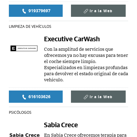
919379697
Ir a la
Web
LIMPIEZA DE VEHÍCULOS
Executive CarWash
Con la amplitud de servicios que
ofrecemos ya no hay excusas para tener
el coche siempre limpio.
Especializados en limpiezas profundas
para devolver el estado original de cada
vehículo.
616103626
Ir a la
Web
PSICÓLOGOS
Sabia Crece
En Sabia Crece ofrecemos terapia para