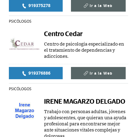
919375278
Ir a la
Web
PSICÓLOGOS
Centro Cedar
Centro de psicología especializado en
el tratamiento de dependencias y
adicciones.
919376886
Ir a la
Web
PSICÓLOGOS
IRENE MAGARZO DELGADO
Trabajo con personas adultas, jóvenes
y adolescentes, que quieran una ayuda
profesional para encontrarse mejor
ante situaciones vitales complejas y
dolorosas.