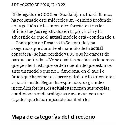
5 DE AGOSTO DE 2026, 17:43:22
El delegado de CCOO en Guadalajara, Iñaki Blanco,
ha reclamado este miércoles un «cambio profundo»
en la gestión de los incendios forestales tras los
últimos fuegos registrados en la provincia y ha
advertido de que el
actual
modelo está «condenado a
... Consejería de Desarrollo Sostenible y ha
asegurado que durante el mandato de la
actual
consejera «se han perdido ya 35.000 hectáreas de
parque natural» . «No sé cuántas hectáreas tenemos
que perder hasta que se den cuenta de que estamos
ante un modelo que no ... funciona, en el que l o
único que hacemos es correr detrás de los incendios
», ha afirmado. Según ha explicado, los grandes
incendios forestales
actuales
generan sus propias
condiciones meteorológicas y avanzan con una
rapidez que hace imposible combatirlos
Mapa de categorías del directorio