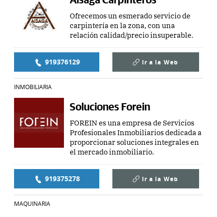
Ofrecemos un esmerado servicio de
carpintería en la zona, con una
relación calidad/precio insuperable.
919376129
Ir a la
Web
INMOBILIARIA
Soluciones Forein
FOREIN es una empresa de Servicios
Profesionales Inmobiliarios dedicada a
proporcionar soluciones integrales en
el mercado inmobiliario.
919375278
Ir a la
Web
MAQUINARIA