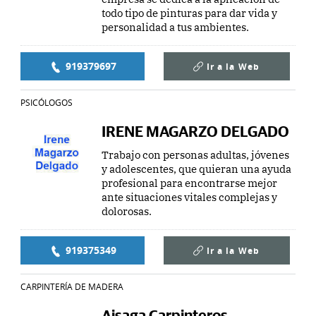
todo tipo de pinturas para dar vida y
personalidad a tus ambientes.
919379697
Ir a la
Web
PSICÓLOGOS
IRENE MAGARZO DELGADO
Trabajo con personas adultas, jóvenes
y adolescentes, que quieran una ayuda
profesional para encontrarse mejor
ante situaciones vitales complejas y
dolorosas.
919375349
Ir a la
Web
CARPINTERÍA DE MADERA
Aisaga Carpinteros