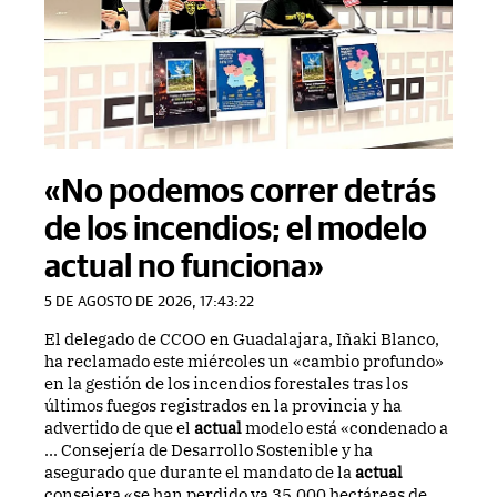
«No podemos correr detrás
de los incendios; el modelo
actual no funciona»
5 DE AGOSTO DE 2026, 17:43:22
El delegado de CCOO en Guadalajara, Iñaki Blanco,
ha reclamado este miércoles un «cambio profundo»
en la gestión de los incendios forestales tras los
últimos fuegos registrados en la provincia y ha
advertido de que el
actual
modelo está «condenado a
... Consejería de Desarrollo Sostenible y ha
asegurado que durante el mandato de la
actual
consejera «se han perdido ya 35.000 hectáreas de