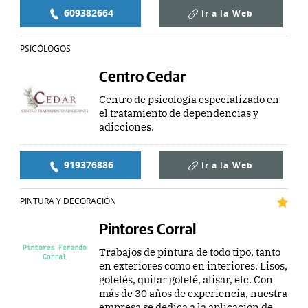
609382664
Ir a la
Web
PSICÓLOGOS
Centro Cedar
Centro de psicología especializado en
el tratamiento de dependencias y
adicciones.
919376886
Ir a la
Web
PINTURA Y DECORACIÓN
Pintores Corral
Trabajos de pintura de todo tipo, tanto
en exteriores como en interiores. Lisos,
gotelés, quitar gotelé, alisar, etc. Con
más de 30 años de experiencia, nuestra
empresa se dedica a la aplicación de