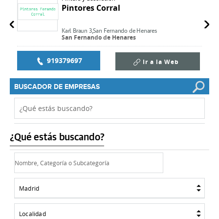
Pintores Corral
Karl Braun 3,
San Fernando de Henares
San Fernando de Henares
919379697
Ir a la Web
BUSCADOR DE EMPRESAS
¿Qué estás buscando?
Madrid
Localidad