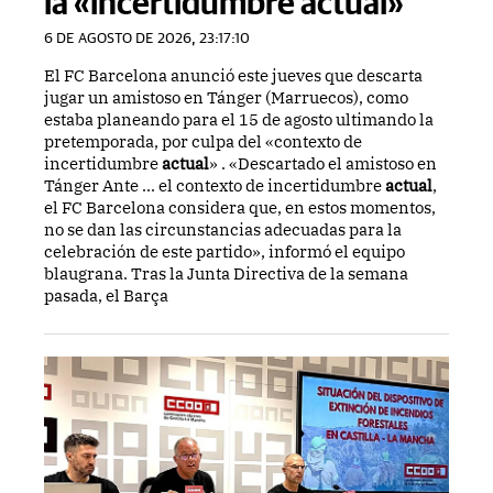
la «incertidumbre actual»
6 DE AGOSTO DE 2026, 23:17:10
El FC Barcelona anunció este jueves que descarta
jugar un amistoso en Tánger (Marruecos), como
estaba planeando para el 15 de agosto ultimando la
pretemporada, por culpa del «contexto de
incertidumbre
actual
» . «Descartado el amistoso en
Tánger Ante ... el contexto de incertidumbre
actual
,
el FC Barcelona considera que, en estos momentos,
no se dan las circunstancias adecuadas para la
celebración de este partido», informó el equipo
blaugrana. Tras la Junta Directiva de la semana
pasada, el Barça