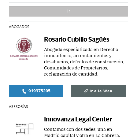
ABOGADOS
Rosario Cubillo Sagüés
Abogada especializada en Derecho
inmobiliario, arrendamientos y
desahucios, defectos de construcción,
Comunidades de Propietarios,
reclamación de cantidad.
919375205
Ir a la
Web
ASESORÍAS
Innovanza Legal Center
Contamos con dos sedes, una en
Madrid capital y otra en La Cabrera,